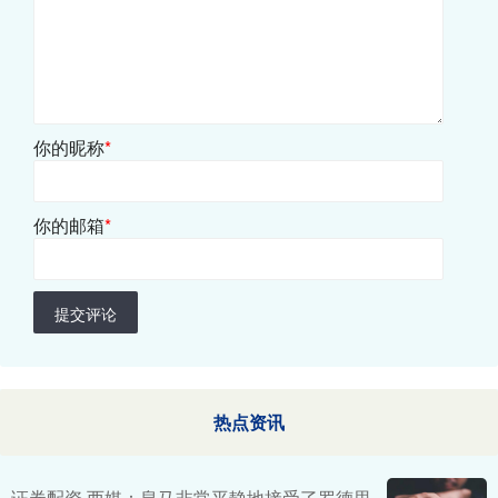
你的昵称
*
你的邮箱
*
提交评论
热点资讯
证券配资 西媒：皇马非常平静地接受了罗德里