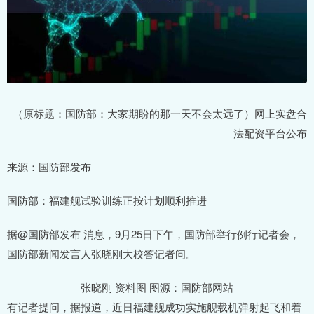
（原标题：国防部：大家期盼的那一天不会太远了）网上实盘合
法配资平台公布
来源：国防部发布
国防部：福建舰试验训练正按计划顺利推进
据@国防部发布 消息，9月25日下午，国防部举行例行记者会，
国防部新闻发言人张晓刚大校答记者问。
张晓刚 资料图 图源：国防部网站
有记者提问，据报道，近日福建舰成功实施舰载机弹射起飞和着