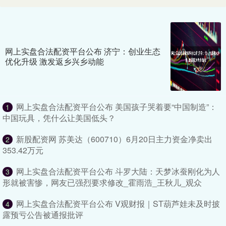
网上实盘合法配资平台公布 济宁：创业生态
优化升级 激发返乡兴乡动能
网上实盘合法配资平台公布 美国孩子哭着要“中国制造”：
1
中国玩具，凭什么让美国低头？
新股配资网 苏美达（600710）6月20日主力资金净卖出
2
353.42万元
网上实盘合法配资平台公布 斗罗大陆：天梦冰蚕刚化为人
3
形就被害惨，网友已强烈要求修改_霍雨浩_王秋儿_观众
网上实盘合法配资平台公布 V观财报｜ST葫芦娃未及时披
4
露预亏公告被通报批评