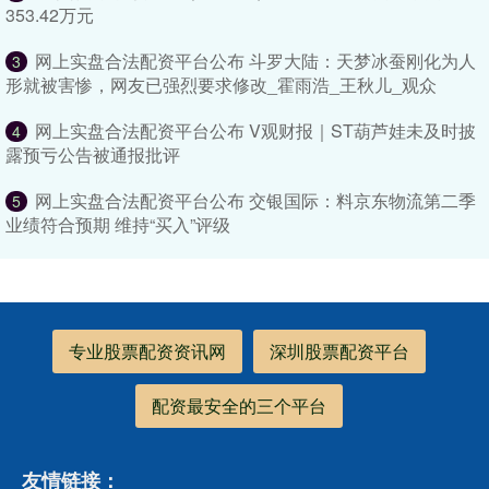
353.42万元
网上实盘合法配资平台公布 斗罗大陆：天梦冰蚕刚化为人
3
形就被害惨，网友已强烈要求修改_霍雨浩_王秋儿_观众
网上实盘合法配资平台公布 V观财报｜ST葫芦娃未及时披
4
露预亏公告被通报批评
网上实盘合法配资平台公布 交银国际：料京东物流第二季
5
业绩符合预期 维持“买入”评级
专业股票配资资讯网
深圳股票配资平台
配资最安全的三个平台
友情链接：