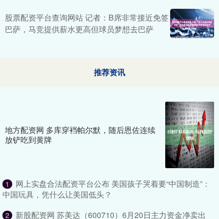
股票配资平台查询网站 记者：B席非常接近免签
巴萨，马竞提供薪水更高但球员梦想去巴萨
推荐资讯
地方配资网 多库穿裆帕尔默，随后恩佐连续
放铲吃到黄牌
网上实盘合法配资平台公布 美国孩子哭着要“中国制造”：
1
中国玩具，凭什么让美国低头？
新股配资网 苏美达（600710）6月20日主力资金净卖出
2