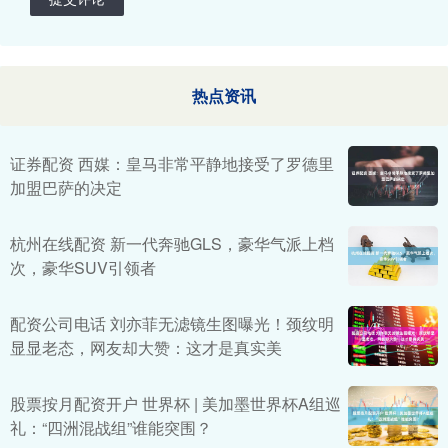
热点资讯
证券配资 西媒：皇马非常平静地接受了罗德里
加盟巴萨的决定
杭州在线配资 新一代奔驰GLS，豪华气派上档
次，豪华SUV引领者
配资公司电话 刘亦菲无滤镜生图曝光！颈纹明
显显老态，网友却大赞：这才是真实美
股票按月配资开户 世界杯 | 美加墨世界杯A组巡
礼：“四洲混战组”谁能突围？