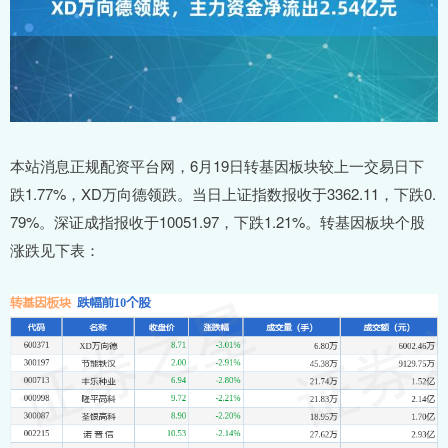
本站消息正规配资平台网，6月19日转基因板块较上一交易日下
跌1.77%，XD万向德领跌。当日上证指数报收于3362.11，下跌0.
79%。深证成指报收于10051.97，下跌1.21%。转基因板块个股
涨跌见下表：