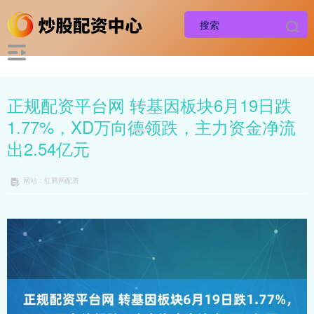
正规配资平台网 转基因板块6月19日跌
1.77%，XD万向德领跌，主力资金净流
出2.54亿元
网站：红腾网配资