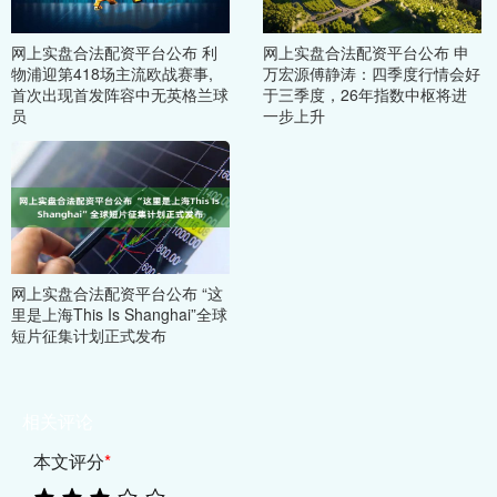
网上实盘合法配资平台公布 利
网上实盘合法配资平台公布 申
物浦迎第418场主流欧战赛事,
万宏源傅静涛：四季度行情会好
首次出现首发阵容中无英格兰球
于三季度，26年指数中枢将进
员
一步上升
网上实盘合法配资平台公布 “这
里是上海This Is Shanghai”全球
短片征集计划正式发布
相关评论
本文评分
*